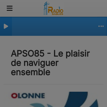
APSO85 - Le plaisir
de naviguer
ensemble