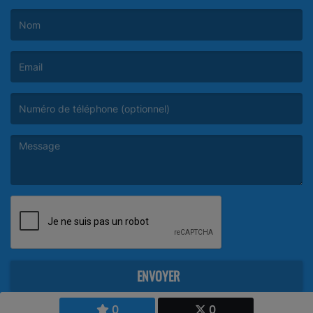
(Le nom est obligatoire. )
(L’email est obligatoire. )
(Le message est obligatoire. )
ENVOYER
0
0