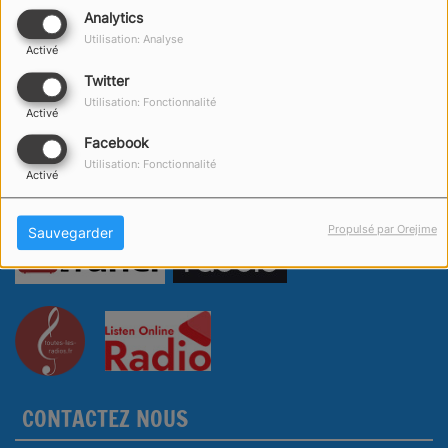
Analytics
Utilisation: Analyse
Activé
Twitter
Utilisation: Fonctionnalité
Activé
Facebook
Utilisation: Fonctionnalité
Activé
Propulsé par Orejime
Sauvegarder
CONTACTEZ NOUS