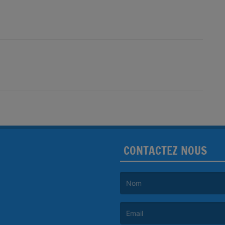
CONTACTEZ NOUS
(Le nom est obligatoire. )