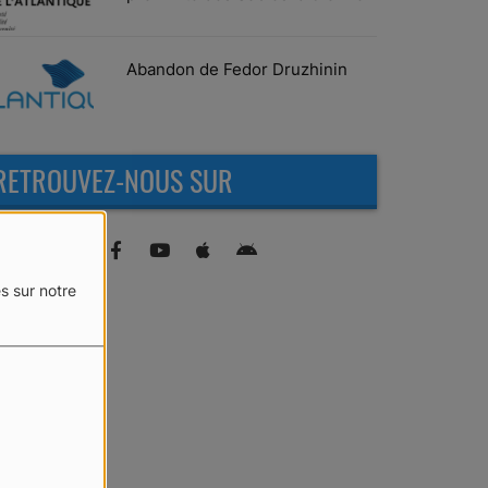
Abandon de Fedor Druzhinin
RETROUVEZ-NOUS SUR
s sur notre