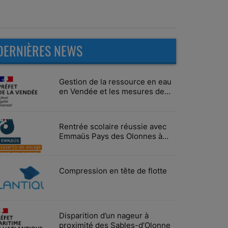
DERNIÈRES NEWS
Gestion de la ressource en eau
en Vendée et les mesures de
limitation des usages
Rentrée scolaire réussie avec
Emmaüs Pays des Olonnes à
Vairé
Compression en tête de flotte
Disparition d’un nageur à
proximité des Sables-d’Olonne