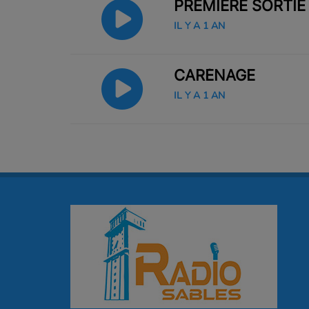
PREMIÈRE SORTIE
IL Y A 1 AN
CARÉNAGE
IL Y A 1 AN