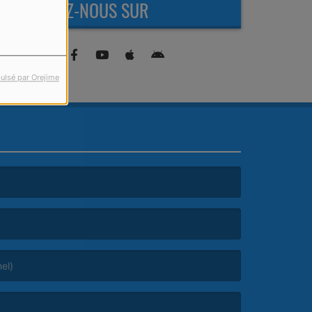
RETROUVEZ-NOUS SUR
ulsé par Orejime