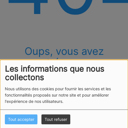
Oups, vous avez
rencontré une erreur.
Les informations que nous
Il semble que la page que vous recherchez n’existe
collectons
plus.
Nous utilisons des cookies pour fournir les services et les
fonctionnalités proposés sur notre site et pour améliorer
l'expérience de nos utilisateurs.
Tout accepter
Tout refuser