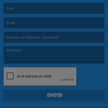
(Le nom est obligatoire. )
(L’email est obligatoire. )
(Le message est obligatoire. )
ENVOYER