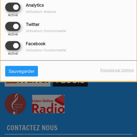
Analytics
Utilisation: Analyse
Activé
Twitter
Utilisation: Fonctionnalité
Activé
Facebook
Utilisation: Fonctionnalité
Activé
Propulsé par Orejime
Sauvegarder
CONTACTEZ NOUS