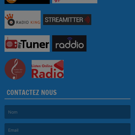
CONTACTEZ NOUS
(Le nom est obligatoire. )