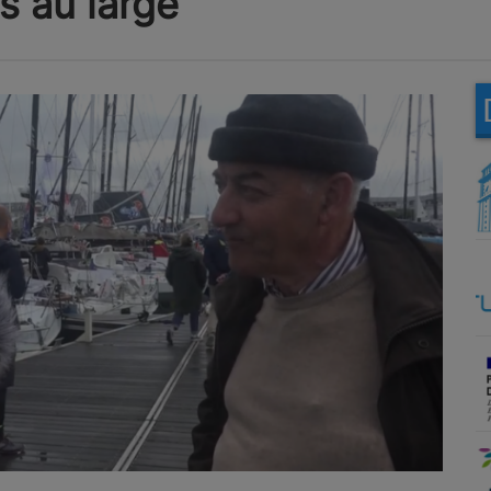
s au large