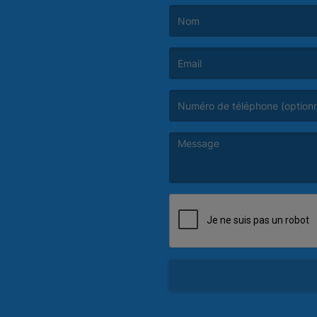
(Le nom est obligatoire. )
(L’email est obligatoire. )
(Le message est obligatoire. )