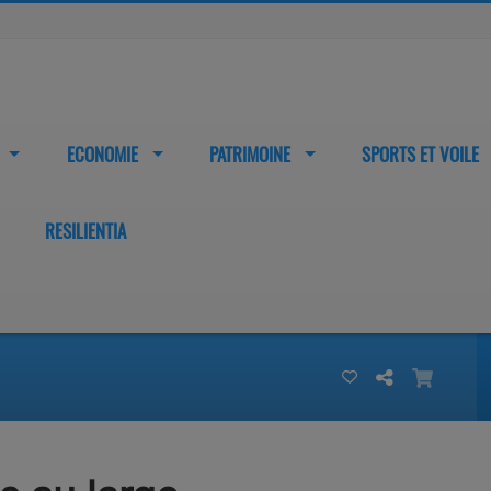
ECONOMIE
PATRIMOINE
SPORTS ET VOILE
RESILIENTIA