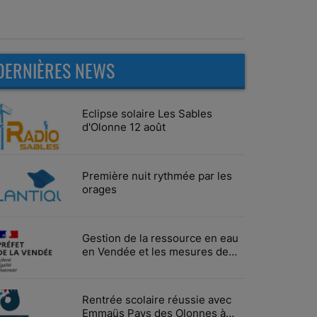
DERNIÈRES NEWS
Eclipse solaire Les Sables
d'Olonne 12 août
Première nuit rythmée par les
orages
Gestion de la ressource en eau
en Vendée et les mesures de
limitation des usages
Rentrée scolaire réussie avec
Emmaüs Pays des Olonnes à