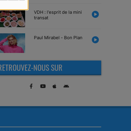
VDH : l'esprit de la mini
transat
Paul Mirabel - Bon Plan
RETROUVEZ-NOUS SUR