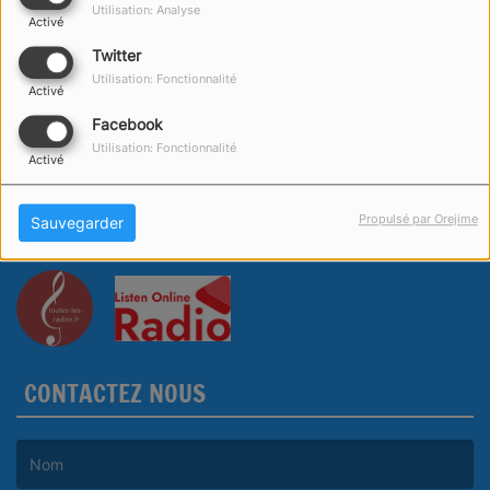
Utilisation: Analyse
Activé
Twitter
Utilisation: Fonctionnalité
Activé
Facebook
Utilisation: Fonctionnalité
Activé
Propulsé par Orejime
Sauvegarder
CONTACTEZ NOUS