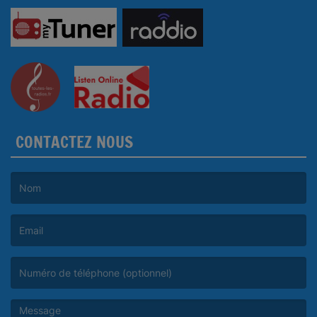
CONTACTEZ NOUS
(Le nom est obligatoire. )
(L’email est obligatoire. )