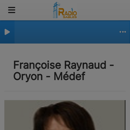
Françoise Raynaud -
Oryon - Médef