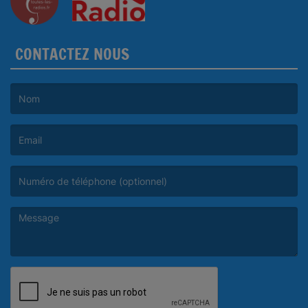
CONTACTEZ NOUS
(Le nom est obligatoire. )
(L’email est obligatoire. )
(Le message est obligatoire. )