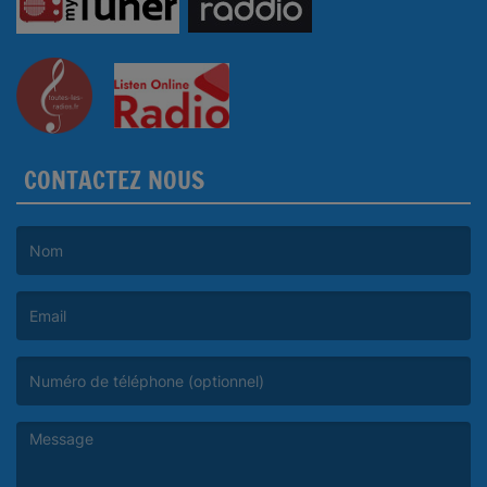
CONTACTEZ NOUS
(Le nom est obligatoire. )
(L’email est obligatoire. )