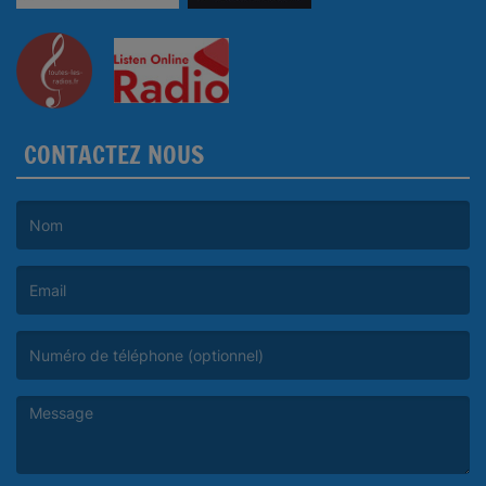
CONTACTEZ NOUS
(Le nom est obligatoire. )
(L’email est obligatoire. )
(Le message est obligatoire. )