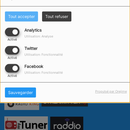
Tout accepter
Tout refuser
Analytics
Utilisation: Analyse
Activé
Twitter
Utilisation: Fonctionnalité
Activé
Facebook
Utilisation: Fonctionnalité
Activé
Propulsé par Orejime
Sauvegarder