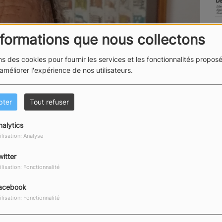
nformations que nous collectons
ns des cookies pour fournir les services et les fonctionnalités proposé
 améliorer l'expérience de nos utilisateurs.
pter
Tout refuser
nalytics
ilisation: Analyse
witter
ilisation: Fonctionnalité
acebook
ilisation: Fonctionnalité