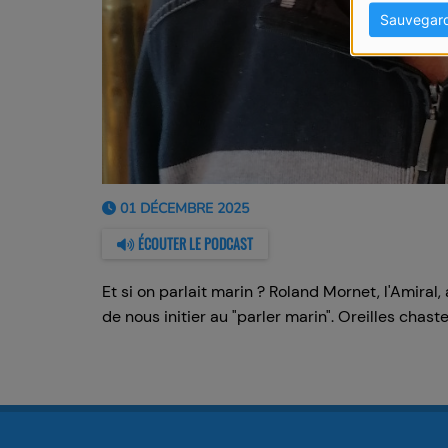
Sauvegar
01 DÉCEMBRE 2025
ÉCOUTER LE PODCAST
Et si on parlait marin ? Roland Mornet, l'Amiral,
de nous initier au "parler marin". Oreilles chaste