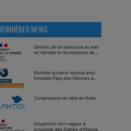
DERNIÈRES NEWS
Gestion de la ressource en eau
en Vendée et les mesures de
limitation des usages
Rentrée scolaire réussie avec
Emmaüs Pays des Olonnes à
Vairé
Compression en tête de flotte
Disparition d’un nageur à
proximité des Sables-d’Olonne