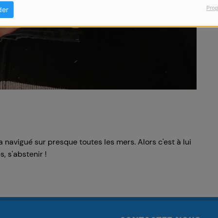
Prop
der
 a navigué sur presque toutes les mers. Alors c'est à lui
s, s'abstenir !