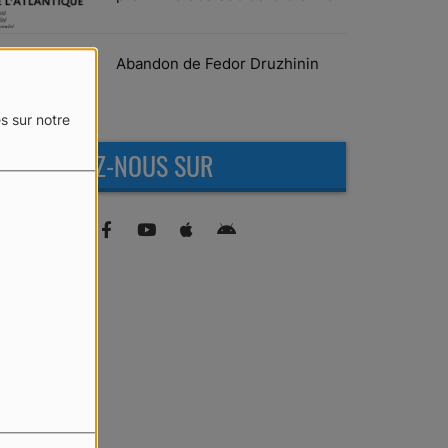
Abandon de Fedor Druzhinin
s sur notre
RETROUVEZ-NOUS SUR