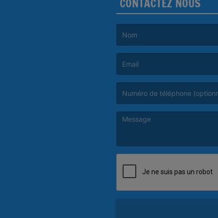
CONTACTEZ NOUS
(Le nom est obligatoire. )
(L’email est obligatoire. )
(Le message est obligatoire. )