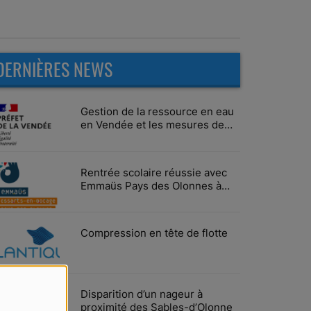
DERNIÈRES NEWS
Gestion de la ressource en eau
en Vendée et les mesures de
limitation des usages
Rentrée scolaire réussie avec
Emmaüs Pays des Olonnes à
Vairé
Compression en tête de flotte
Disparition d’un nageur à
proximité des Sables-d’Olonne