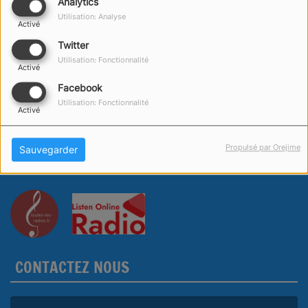
Analytics
Utilisation: Analyse
Activé
Twitter
Utilisation: Fonctionnalité
Activé
Facebook
Utilisation: Fonctionnalité
Activé
Propulsé par Orejime
Sauvegarder
CONTACTEZ NOUS