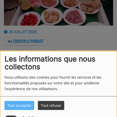
25 JUILLET 2026
ÉCOUTER LE PODCAST
La Mini Atlantique s'élance aujourd'hui. VDH revient sur
Les informations que nous
l'histoire de la Mini Transat.
collectons
Nous utilisons des cookies pour fournir les services et les
fonctionnalités proposés sur notre site et pour améliorer
l'expérience de nos utilisateurs.
Tout accepter
Tout refuser