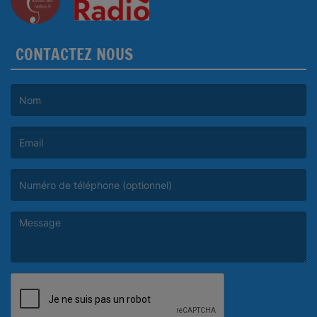
CONTACTEZ NOUS
(Le nom est obligatoire. )
(L’email est obligatoire. )
(Le message est obligatoire. )