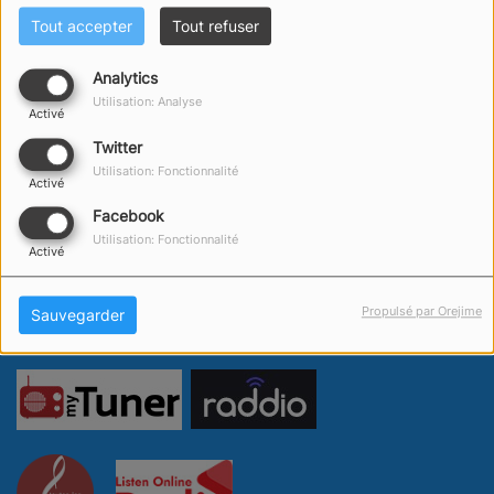
Tout accepter
Tout refuser
Analytics
Utilisation: Analyse
Activé
Twitter
Utilisation: Fonctionnalité
Activé
Facebook
Utilisation: Fonctionnalité
Activé
Propulsé par Orejime
Sauvegarder