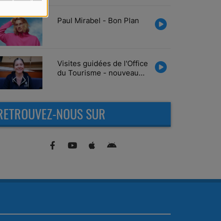
Paul Mirabel - Bon Plan
Visites guidées de l'Office
du Tourisme - nouveau
Bon Plan
RETROUVEZ-NOUS SUR