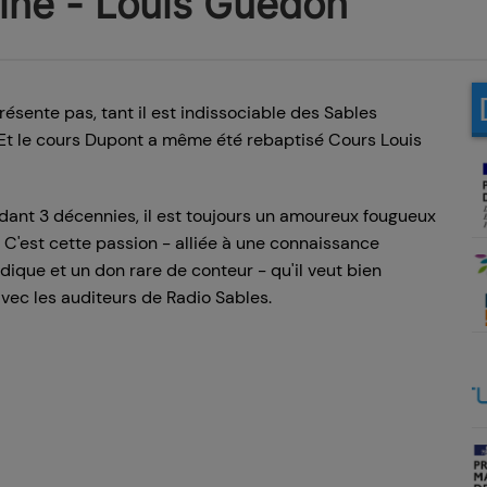
oine - Louis Guédon
résente pas, tant il est indissociable des Sables
 Et le cours Dupont a même été rebaptisé Cours Louis
ant 3 décennies, il est toujours un amoureux fougueux
e. C'est cette passion - alliée à une connaissance
ique et un don rare de conteur - qu'il veut bien
vec les auditeurs de Radio Sables.