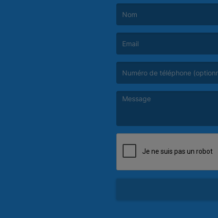
(Le nom est obligatoire. )
(L’email est obligatoire. )
(Le message est obligatoire. )