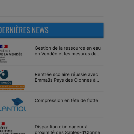
DERNIÈRES NEWS
Gestion de la ressource en eau
en Vendée et les mesures de
limitation des usages
Rentrée scolaire réussie avec
Emmaüs Pays des Olonnes à
Vairé
Compression en tête de flotte
Disparition d’un nageur à
proximité des Sables-d’Olonne