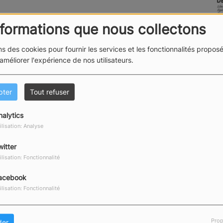
nformations que nous collectons
ns des cookies pour fournir les services et les fonctionnalités proposé
 améliorer l'expérience de nos utilisateurs.
pter
Tout refuser
nalytics
ilisation: Analyse
witter
ilisation: Fonctionnalité
acebook
ilisation: Fonctionnalité
Prop
der