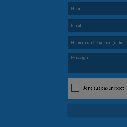
(Le nom est obligatoire. )
(L’email est obligatoire. )
(Le message est obligatoire. )