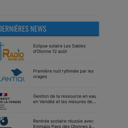
DERNIÈRES NEWS
Eclipse solaire Les Sables
d'Olonne 12 août
Première nuit rythmée par les
orages
Gestion de la ressource en eau
en Vendée et les mesures de
limitation des usages
Rentrée scolaire réussie avec
Emmaüs Pays des Olonnes à