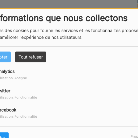
nformations que nous collectons
ns des cookies pour fournir les services et les fonctionnalités proposé
 améliorer l'expérience de nos utilisateurs.
pter
Tout refuser
nalytics
ilisation: Analyse
witter
ilisation: Fonctionnalité
acebook
ilisation: Fonctionnalité
Prop
der