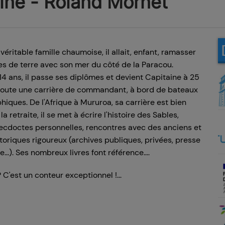
oine - Roland Mornet
 véritable famille chaumoise, il allait, enfant, ramasser
s de terre avec son mer du côté de la Paracou.
4 ans, il passe ses diplômes et devient Capitaine à 25
 toute une carrière de commandant, à bord de bateaux
iques. De l'Afrique à Mururoa, sa carrière est bien
la retraite, il se met à écrire l'histoire des Sables,
ecdoctes personnelles, rencontres avec des anciens et
storiques rigoureux (archives publiques, privées, presse
e...). Ses nombreux livres font référence.
 C'est un conteur exceptionnel !