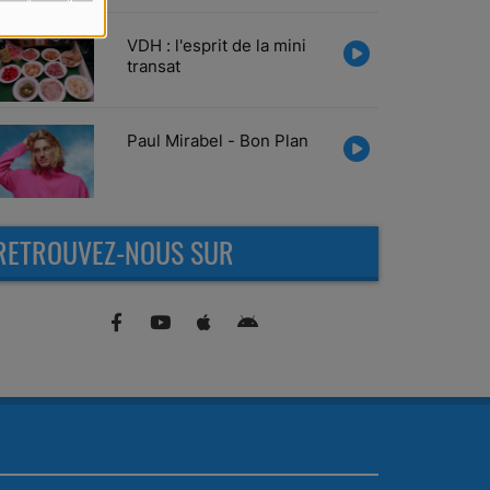
VDH : l'esprit de la mini
transat
Paul Mirabel - Bon Plan
RETROUVEZ-NOUS SUR