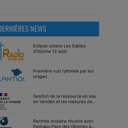
DERNIÈRES NEWS
Eclipse solaire Les Sables
d'Olonne 12 août
Première nuit rythmée par les
orages
Gestion de la ressource en eau
en Vendée et les mesures de
limitation des usages
Rentrée scolaire réussie avec
Emmaüs Pays des Olonnes à