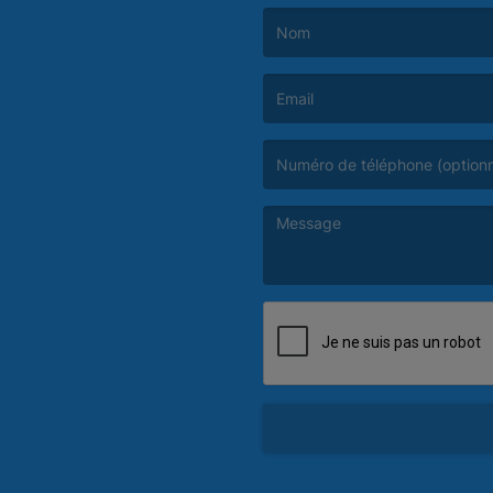
(Le nom est obligatoire. )
(L’email est obligatoire. )
(Le message est obligatoire. )