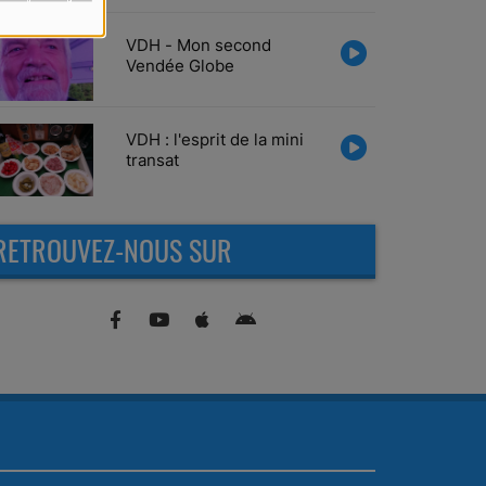
VDH - Mon second
Vendée Globe
VDH : l'esprit de la mini
transat
RETROUVEZ-NOUS SUR