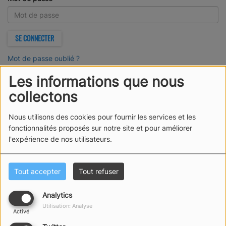
(Le mot de passe est obligatoire)
SE CONNECTER
Mot de passe oublié ?
Les informations que nous
collectons
Nous utilisons des cookies pour fournir les services et les
fonctionnalités proposés sur notre site et pour améliorer
l'expérience de nos utilisateurs.
Tout accepter
Tout refuser
Analytics
Utilisation: Analyse
Activé