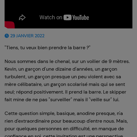
29 JANVIER 2022
"Tiens, tu veux bien prendre la barre ?"
Nous sommes dans le chenal, sur un voilier de 9 mètres.
Kevin, un garçon d'une dizaine d'années, un garçon
turbulent, un garçon presque un peu violent avec sa
mère célibataire, un garçon scolarisé mais qui se sent
seul; répond positivement. Il prend la barre. Le skipper
fait mine de ne pas "surveiller" mais il "veille sur" lui.
Cette question simple, basique, anodine presque, n'a
rien d'extraordinaire pour beaucoup d'entre nous. Mais,
pour quelques personnes en difficulté, en manque de
confiance en soi, cette invitation est une perspective