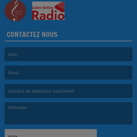
CONTACTEZ NOUS
(Le nom est obligatoire. )
(L’email est obligatoire. )
(Le message est obligatoire. )