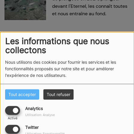
devant l'Eternel, les connaît toutes
et nous entraîne au fond.
Les informations que nous
collectons
Nous utilisons des cookies pour fournir les services et les
fonctionnalités proposés sur notre site et pour améliorer
l'expérience de nos utilisateurs.
Tout accepter
Tout refuser
Analytics
Utilisation: Analyse
Activé
Twitter
Utilisation: Fonctionnalité