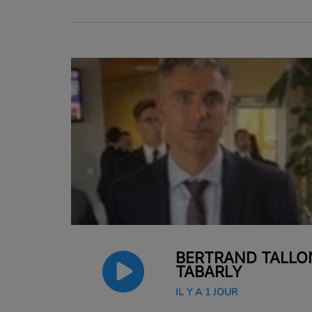
BERTRAND TALLON
TABARLY
IL Y A 1 JOUR