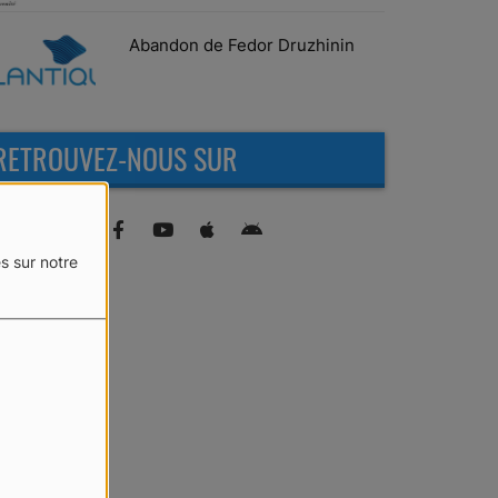
Abandon de Fedor Druzhinin
RETROUVEZ-NOUS SUR
s sur notre