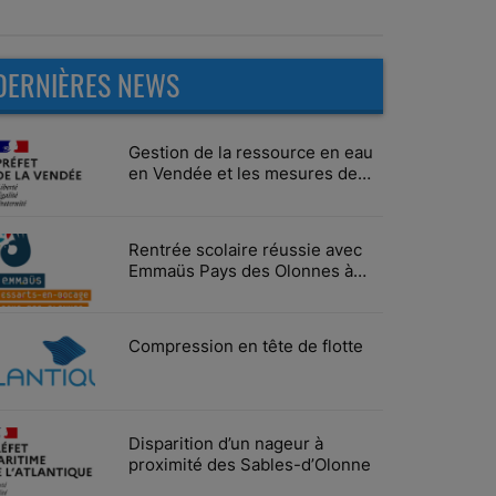
DERNIÈRES NEWS
Gestion de la ressource en eau
en Vendée et les mesures de
limitation des usages
Rentrée scolaire réussie avec
Emmaüs Pays des Olonnes à
Vairé
Compression en tête de flotte
Disparition d’un nageur à
proximité des Sables-d’Olonne