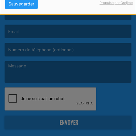
Propulsé par Orejime
Sauvegarder
(Le nom est obligatoire. )
(L’email est obligatoire. )
(Le message est obligatoire. )
ENVOYER