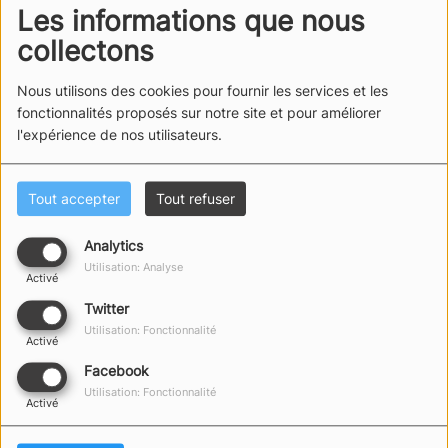
Les informations que nous
collectons
Nous utilisons des cookies pour fournir les services et les
fonctionnalités proposés sur notre site et pour améliorer
l'expérience de nos utilisateurs.
Tout accepter
Tout refuser
Analytics
Utilisation: Analyse
Activé
Twitter
Utilisation: Fonctionnalité
Activé
Facebook
Utilisation: Fonctionnalité
Activé
CONTACTEZ NOUS