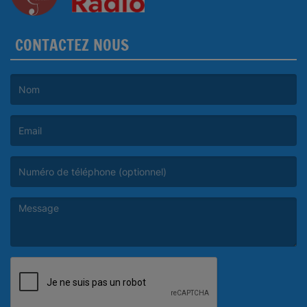
CONTACTEZ NOUS
(Le nom est obligatoire. )
(L’email est obligatoire. )
(Le message est obligatoire. )