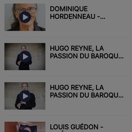
DOMINIQUE
HORDENNEAU -
ACADÉMIE DU
PATRIMOINE
HUGO REYNE, LA
PASSION DU BAROQUE
04
HUGO REYNE, LA
PASSION DU BAROQUE
01
LOUIS GUÉDON -