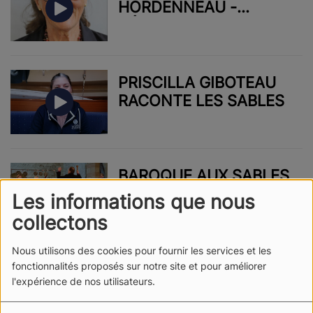
HORDENNEAU -
L'ÉGLISE NOTRE DAME
DE BON PORT
PRISCILLA GIBOTEAU
RACONTE LES SABLES
BAROQUE AUX SABLES
Les informations que nous
collectons
Nous utilisons des cookies pour fournir les services et les
fonctionnalités proposés sur notre site et pour améliorer
VIE DES ASSOCIATIONS
l'expérience de nos utilisateurs.